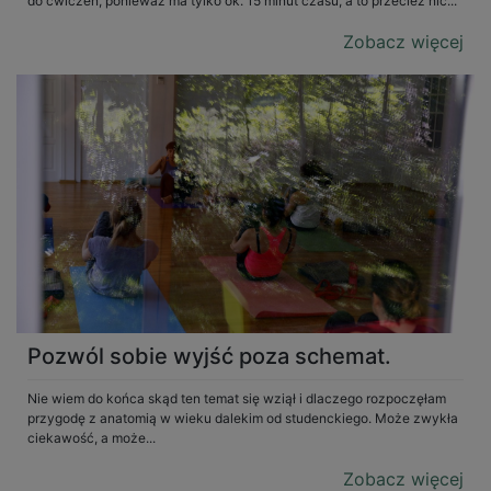
do ćwiczeń, ponieważ ma tylko ok. 15 minut czasu, a to przecież nic...
Zobacz więcej
Pozwól sobie wyjść poza schemat.
Nie wiem do końca skąd ten temat się wziął i dlaczego rozpoczęłam
przygodę z anatomią w wieku dalekim od studenckiego. Może zwykła
ciekawość, a może...
Zobacz więcej