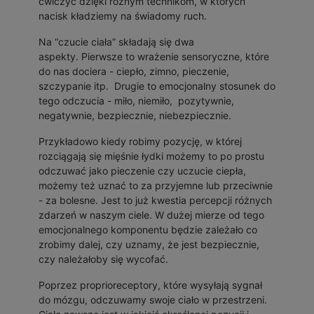
ćwiczyć dzięki różnym technikom, w których
nacisk kładziemy na świadomy ruch.
Na “czucie ciała” składają się dwa
aspekty. Pierwsze to wrażenie sensoryczne, które
do nas dociera - ciepło, zimno, pieczenie,
szczypanie itp. Drugie to emocjonalny stosunek do
tego odczucia - miło, niemiło, pozytywnie,
negatywnie, bezpiecznie, niebezpiecznie.
Przykładowo kiedy robimy pozycję, w której
rozciągają się mięśnie łydki możemy to po prostu
odczuwać jako pieczenie czy uczucie ciepła,
możemy też uznać to za przyjemne lub przeciwnie
- za bolesne. Jest to już kwestia percepcji różnych
zdarzeń w naszym ciele. W dużej mierze od tego
emocjonalnego komponentu będzie zależało co
zrobimy dalej, czy uznamy, że jest bezpiecznie,
czy należałoby się wycofać.
Poprzez proprioreceptory, które wysyłają sygnał
do mózgu, odczuwamy swoje ciało w przestrzeni.