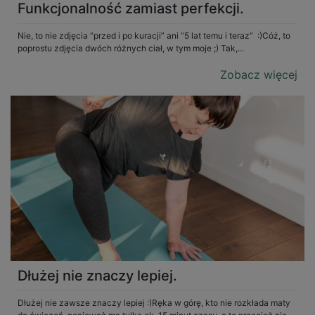
Funkcjonalność zamiast perfekcji.
Nie, to nie zdjęcia “przed i po kuracji” ani “5 lat temu i teraz” :)Cóż, to
poprostu zdjęcia dwóch różnych ciał, w tym moje ;) Tak,...
Zobacz więcej
Dłużej nie znaczy lepiej.
Dłużej nie zawsze znaczy lepiej :)Ręka w górę, kto nie rozkłada maty